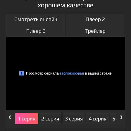
хорошем качестве
Смотреть онлайн
Плеер 2
Плеер 3
Трейлер
‹
›
1 серия
2 серия
3 серия
4 серия
5 серия