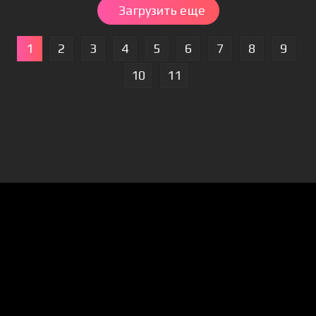
Загрузить еще
1
2
3
4
5
6
7
8
9
10
11