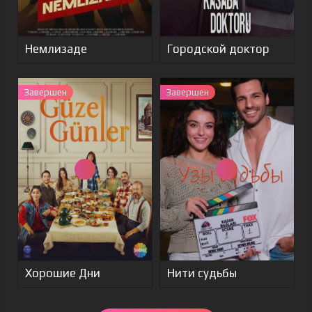
Немлизаде
Городской доктор
Завершен
Завершен
Хорошие Дни
Нити судьбы