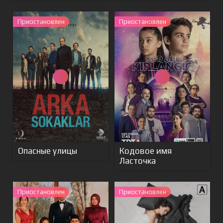
Приостановлен
Приостановлен
Опасные улицы
Кодовое имя
Ласточка
Приостановлен
Приостановлен