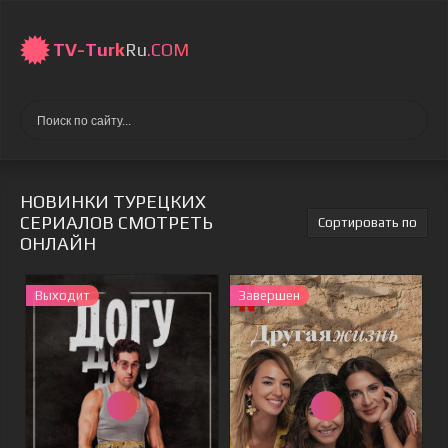
TV-
Turk
Ru
.COM
НОВИНКИ ТУРЕЦКИХ
СЕРИАЛОВ СМОТРЕТЬ
ОНЛАЙН
Выходит
Завершен