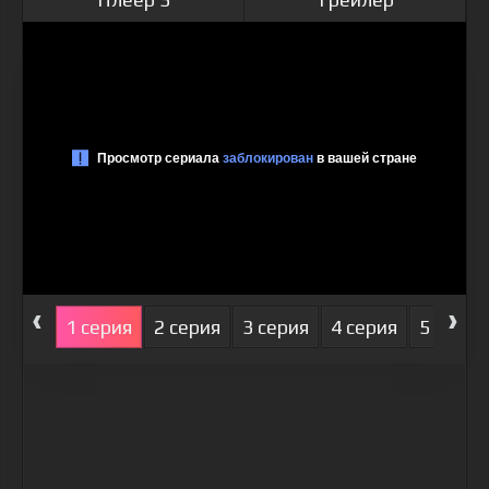
‹
›
1 серия
2 серия
3 серия
4 серия
5 серия