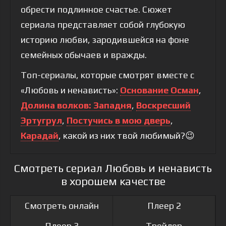
обрести подлинное счастье. Сюжет
сериала представляет собой глубокую
историю любви, зародившейся на фоне
семейных обычаев и вражды.
Топ-сериалы, которые смотрят вместе с
«Любовь и ненависть»:
Основание Осман
,
Долина волков: Западня
,
Воскресший
Эртугрул
,
Постучись в мою дверь
,
Карадай
, какой из них твой любимый?😉
Смотреть сериал Любовь и ненависть
в хорошем качестве
Смотреть онлайн
Плеер 2
Плеер 3
Трейлер