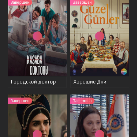
Завершен
Завершен
Городской доктор
Хорошие Дни
Завершен
Завершен