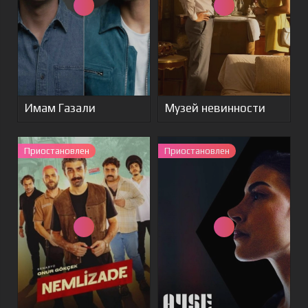
Имам Газали
Музей невинности
Приостановлен
Приостановлен