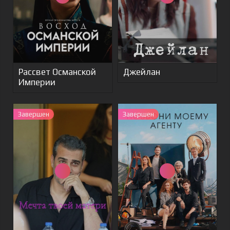
Рассвет Османской
Джейлан
Империи
Завершен
Завершен