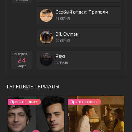
Особый отдел: Триполи
18 СЕРИЯ
Эй, Султан
20 СЕРИЯ
Понедельник
Явуз
24
0 СЕРИЯ
март
ТУРЕЦКИЕ СЕРИАЛЫ
Приостановлен
Приостановлен