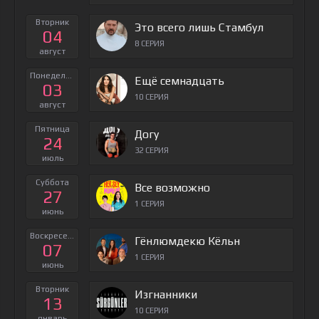
Вторник
Это всего лишь Стамбул
04
8 СЕРИЯ
август
Понедельник
Ещё семнадцать
03
10 СЕРИЯ
август
Пятница
Догу
24
32 СЕРИЯ
июль
Суббота
Все возможно
27
1 СЕРИЯ
июнь
Воскресенье
Гёнлюмдекю Кёльн
07
1 СЕРИЯ
июнь
Вторник
Изгнанники
13
10 СЕРИЯ
январь