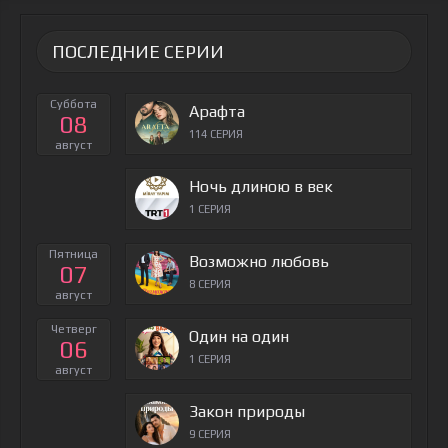
ПОСЛЕДНИЕ СЕРИИ
Суббота
Арафта
08
114 СЕРИЯ
август
Ночь длиною в век
1 СЕРИЯ
Пятница
Возможно любовь
07
8 СЕРИЯ
август
Четверг
Один на один
06
1 СЕРИЯ
август
Закон природы
9 СЕРИЯ