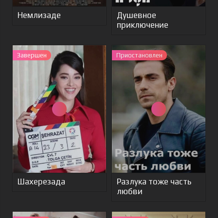
Немлизаде
Душевное
приключение
Завершен
Приостановлен
Шахерезада
Разлука тоже часть
любви