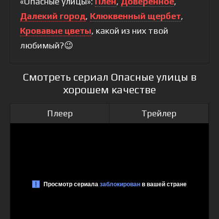
«Опасные улицы»:
Плен
,
Доверенное
,
Далекий город
,
Клюквенный щербет
,
Кровавые цветы
, какой из них твой
любимый?😉
Смотреть сериал Опасные улицы в
хорошем качестве
Плеер
Трейлер