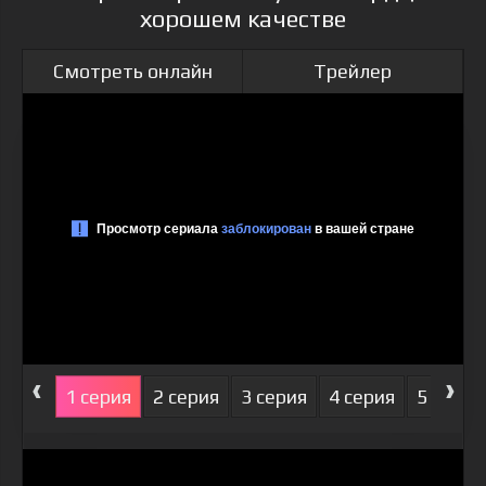
хорошем качестве
Смотреть онлайн
Трейлер
‹
›
1 серия
2 серия
3 серия
4 серия
5 серия