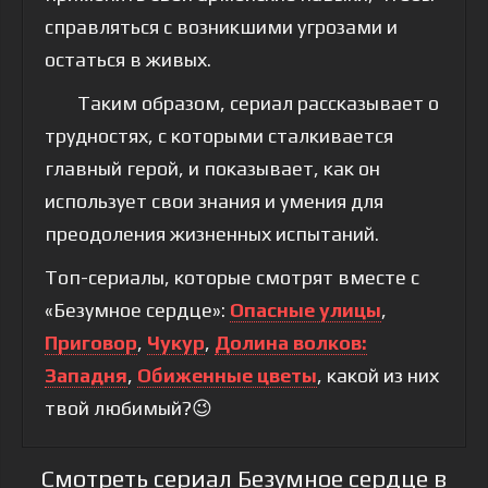
справляться с возникшими угрозами и
остаться в живых.
Таким образом, сериал рассказывает о
трудностях, с которыми сталкивается
главный герой, и показывает, как он
использует свои знания и умения для
преодоления жизненных испытаний.
Топ-сериалы, которые смотрят вместе с
«Безумное сердце»:
Опасные улицы
,
Приговор
,
Чукур
,
Долина волков:
Западня
,
Обиженные цветы
, какой из них
твой любимый?😉
Смотреть сериал Безумное сердце в