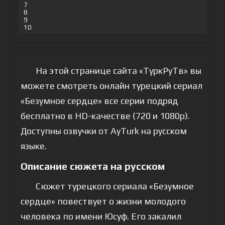
7
8
9
10
На этой странице сайта «ТуркРуТв» вы
можете смотреть онлайн турецкий сериал
«Безумное сердце» все серии подряд
бесплатно в HD-качестве (720 и 1080p).
Доступны озвучки от AyTurk на русском
языке.
Описание сюжета на русском
Сюжет турецкого сериала «Безумное
сердце» повествует о жизни молодого
человека по имени Юсуф. Его закалил