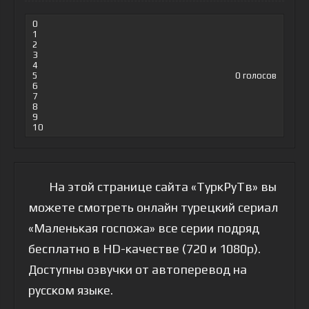
0
1
2
3
4
5
0
голосов
6
7
8
9
10
На этой странице сайта «ТуркРуТв» вы
можете смотреть онлайн турецкий сериал
«Маленькая госпожа» все серии подряд
бесплатно в HD-качестве (720 и 1080p).
Доступны озвучки от автоперевод на
русском языке.