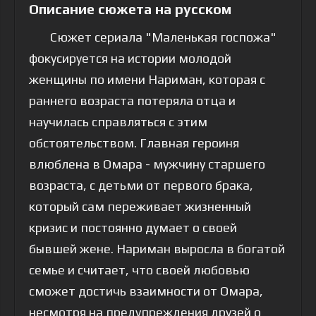
Описание сюжета на русском
Сюжет сериала "Маленькая госпожа"
фокусируется на истории молодой
женщины по имени Нариман, которая с
раннего возраста потеряла отца и
научилась справляться с этим
обстоятельством. Главная героиня
влюблена в Омара - мужчину старшего
возраста, с детьми от первого брака,
который сам переживает жизненный
кризис и постоянно думает о своей
бывшей жене. Нариман выросла в богатой
семье и считает, что своей любовью
сможет достичь взаимности от Омара,
несмотря на предупреждения друзей о