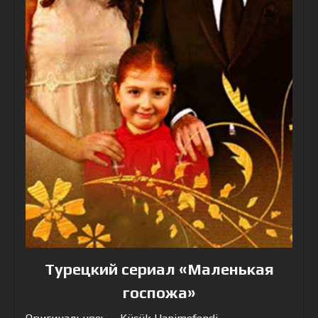
Турецкий сериал «Маленькая
госпожа»