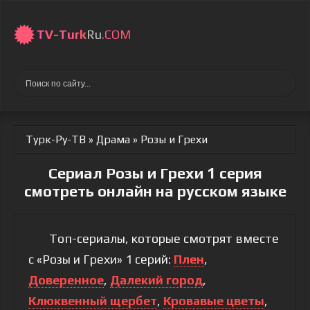
TV-
Turk
Ru
.COM
Турк-Ру-ТВ
»
Драма
» Розы и Грехи
Сериал Розы и Грехи 1 серия
смотреть онлайн на русском языке
Топ-сериалы, которые смотрят вместе
с «Розы и Грехи» 1 серий:
Плен
,
Доверенное
,
Далекий город
,
Клюквенный щербет
,
Кровавые цветы
,