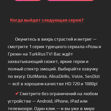
Когда выйдет следующая серия?
Окунитесь в вихрь страстей и интриг —
смотрите 1 серия турецкого сериала «Розы и
Грехи» на TurkRusTV! Вас ждёт
захватывающий сюжет, яркие герои и
полный спектр эмоций. Выбирайте озвучку
по вкусу: DiziMania, AlisaDirilis, Voize, SesDizi
— всё в хорошем качестве HD 720 и 1080p!
✔
Смотрите без ограничений на любом
устройстве — Android, iPhone, iPad или
телевизоре. Один клик — и вы уже в мире