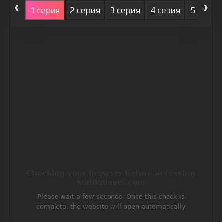
‹
›
1 серия
2 серия
3 серия
4 серия
5 серия