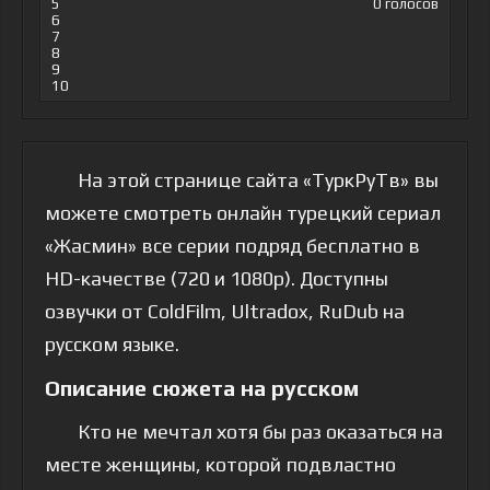
5
0
голосов
6
7
8
9
10
На этой странице сайта «ТуркРуТв» вы
можете смотреть онлайн турецкий сериал
«Жасмин» все серии подряд бесплатно в
HD-качестве (720 и 1080p). Доступны
озвучки от ColdFilm, Ultradox, RuDub на
русском языке.
Описание сюжета на русском
Кто не мечтал хотя бы раз оказаться на
месте женщины, которой подвластно