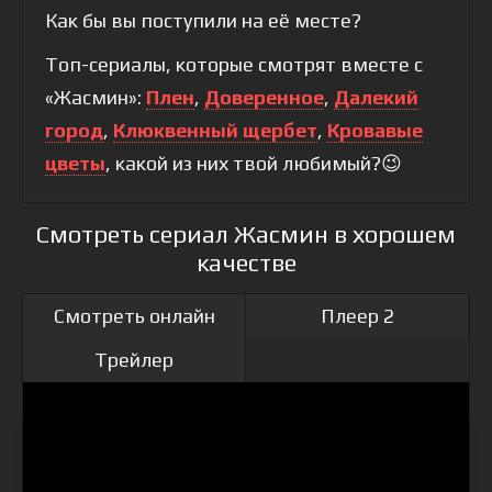
Как бы вы поступили на её месте?
Топ-сериалы, которые смотрят вместе с
«Жасмин»:
Плен
,
Доверенное
,
Далекий
город
,
Клюквенный щербет
,
Кровавые
цветы
, какой из них твой любимый?😉
Смотреть сериал Жасмин в хорошем
качестве
Смотреть онлайн
Плеер 2
Трейлер