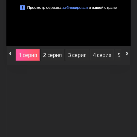
‹
›
1 серия
2 серия
3 серия
4 серия
5 серия