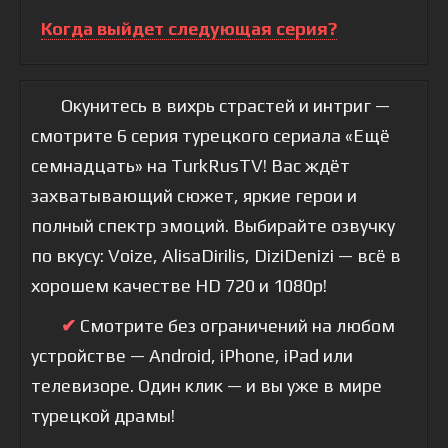
Когда выйдет следующая серия?
Окунитесь в вихрь страстей и интриг —
смотрите 6 серия турецкого сериала «Ещё
семнадцать» на TurkRusTV! Вас ждёт
захватывающий сюжет, яркие герои и
полный спектр эмоций. Выбирайте озвучку
по вкусу: Voize, AlisaDirilis, DiziDenizi — всё в
хорошем качестве HD 720 и 1080p!
✔
Смотрите без ограничений на любом
устройстве — Android, iPhone, iPad или
телевизоре. Один клик — и вы уже в мире
турецкой драмы!