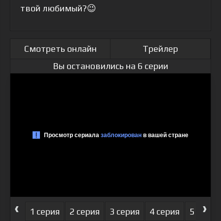
твой любимый?😉
Смотреть онлайн
Трейлер
Вы остановились на 6 серии
‹
›
1 серия
2 серия
3 серия
4 серия
5 серия