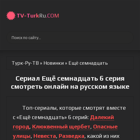
TV-
Turk
Ru
.COM
Турк-Ру-ТВ
»
Новинки
» Ещё семнадцать
Сериал Ещё семнадцать 6 серия
смотреть онлайн на русском языке
Топ-сериалы, которые смотрят вместе
с «Ещё семнадцать» 6 серий:
Далекий
город
,
Клюквенный щербет
,
Опасные
улицы
,
Невеста
,
Разведка
, какой из них