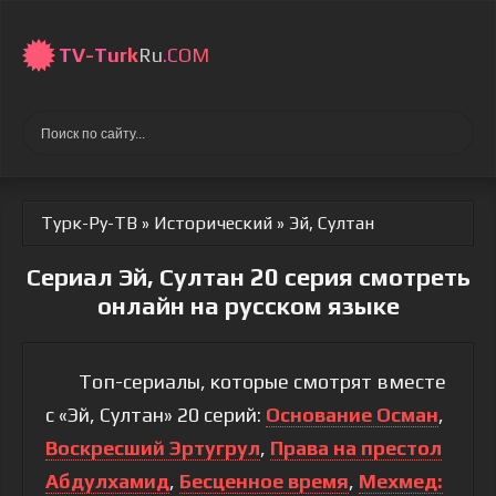
TV-
Turk
Ru
.COM
Турк-Ру-ТВ
»
Исторический
» Эй, Султан
Сериал Эй, Султан 20 серия смотреть
онлайн на русском языке
Топ-сериалы, которые смотрят вместе
с «Эй, Султан» 20 серий:
Основание Осман
,
Воскресший Эртугрул
,
Права на престол
Абдулхамид
,
Бесценное время
,
Мехмед: