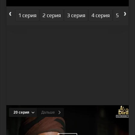
‹
›
1 серия
2 серия
3 серия
4 серия
5 серия