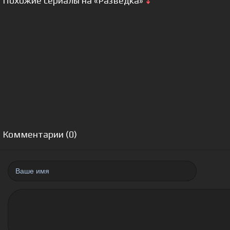
Похожие сериалы на «Разведка»
⤵
Комментарии (0)