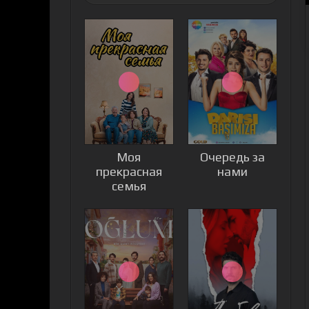
Моя
Очередь за
прекрасная
нами
семья