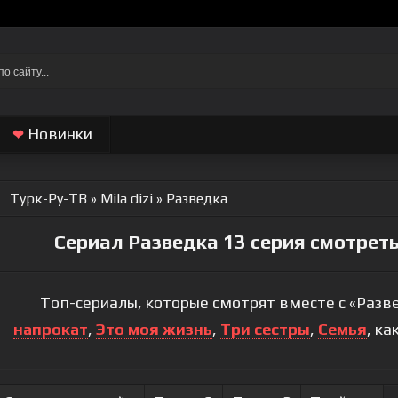
Новинки
❤
Турк-Ру-ТВ
»
Mila dizi
» Разведка
Сериал Разведка 13 серия смотреть
Топ-сериалы, которые смотрят вместе с «Разве
напрокат
,
Это моя жизнь
,
Три сестры
,
Семья
, к