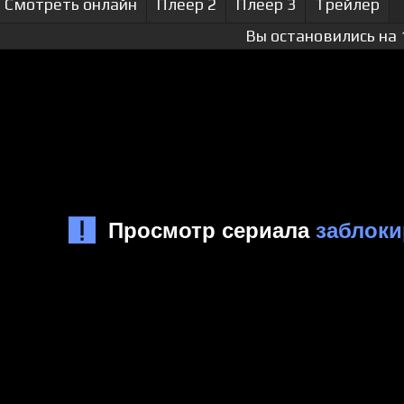
Смотреть онлайн
Плеер 2
Плеер 3
Трейлер
Вы остановились на 