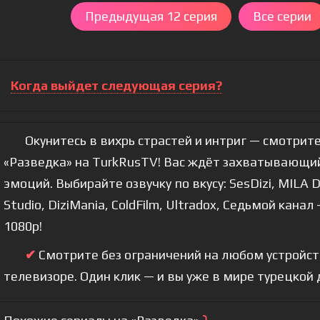
Предыдущая 12 серия
Все серии
Когда выйдет следующая серия?
Окунитесь в вихрь страстей и интриг — смотрите
«Разведка» на TurkRusTV! Вас ждёт захватывающий
эмоций. Выбирайте озвучку по вкусу: SesDizi, MILA 
Studio, DiziMania, ColdFilm, Ultradox, Седьмой кана
1080p!
✔
Смотрите без ограничений на любом устройстве
телевизоре. Один клик — и вы уже в мире турецкой