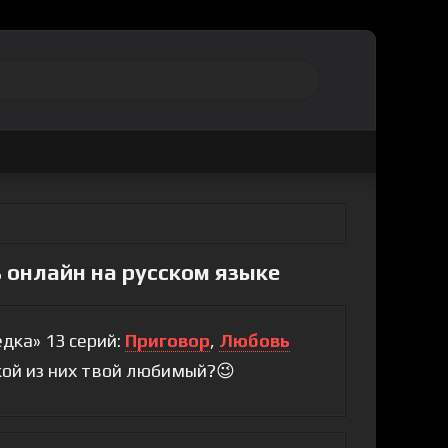
 онлайн на русском языке
дка» 13 серий:
Приговор
,
Любовь
акой из них твой любимый?😉