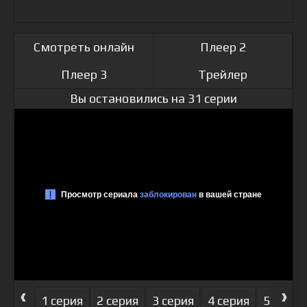
Смотреть онлайн
Плеер 2
Плеер 3
Трейлер
Вы остановились на 31 серии
‹
›
1 серия
2 серия
3 серия
4 серия
5 серия