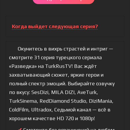
Когда выйдет следующая серия?
Окунитесь в вихрь страстей и интриг —
смотрите 31 серия турецкого сериала
«Разведка» на TurkRusTV! Вас ждёт
захватывающий сюжет, яркие герои и
полный спектр эмоций. Выбирайте озвучку
по вкусу: SesDizi, MILA DIZI, AveTurk,
TurkSinema, RedDiamond Studio, DiziMania,
ColdFilm, Ultradox, Седьмой канал — всё в
хорошем качестве HD 720 и 1080p!
✔
Смотрите без ограничений на любом