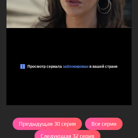
Предыдущая 30 серия
Все серии
Следующая 32 серия