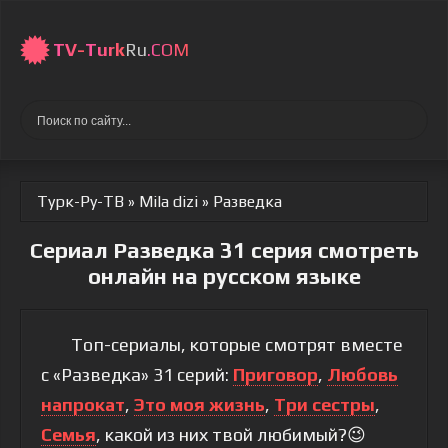
TV-
Turk
Ru
.COM
Турк-Ру-ТВ
»
Mila dizi
» Разведка
Сериал Разведка 31 серия смотреть
онлайн на русском языке
Топ-сериалы, которые смотрят вместе
с «Разведка» 31 серий:
Приговор
,
Любовь
напрокат
,
Это моя жизнь
,
Три сестры
,
Семья
, какой из них твой любимый?😉