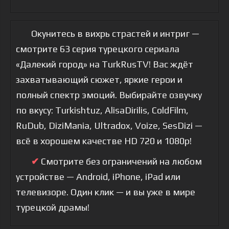
Окунитесь в вихрь страстей и интриг —
смотрите 63 серия турецкого сериала
«Далекий город» на TurkRusTV! Вас ждёт
захватывающий сюжет, яркие герои и
полный спектр эмоций. Выбирайте озвучку
по вкусу: Turkishtuz, AlisaDirilis, ColdFilm,
RuDub, DiziMania, Ultradox, Voize, SesDizi —
всё в хорошем качестве HD 720 и 1080p!
✔
Смотрите без ограничений на любом
устройстве — Android, iPhone, iPad или
телевизоре. Один клик — и вы уже в мире
турецкой драмы!