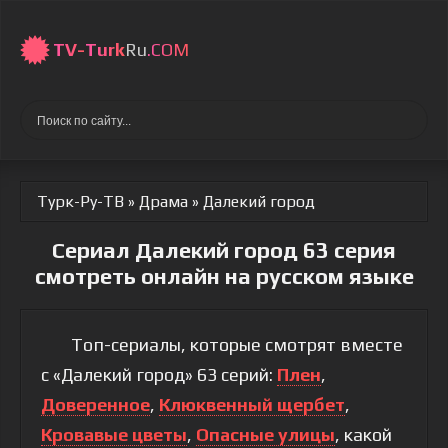
TV-
Turk
Ru
.COM
Турк-Ру-ТВ
»
Драма
» Далекий город
Сериал Далекий город 63 серия
смотреть онлайн на русском языке
Топ-сериалы, которые смотрят вместе
с «Далекий город» 63 серий:
Плен
,
Доверенное
,
Клюквенный щербет
,
Кровавые цветы
,
Опасные улицы
, какой