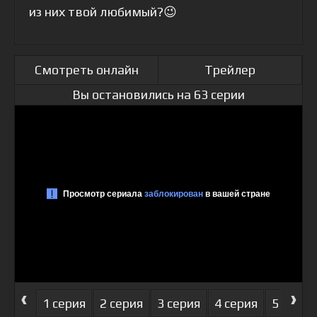
из них твой любимый?😉
Смотреть онлайн
Трейлер
Вы остановились на 63 серии
‹
›
1 серия
2 серия
3 серия
4 серия
5 серия