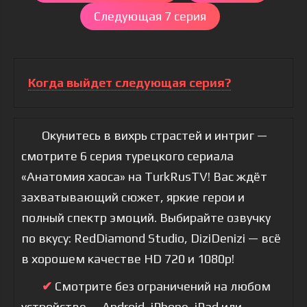
Следующая 7 серия
Когда выйдет следующая серия?
Окунитесь в вихрь страстей и интриг —
смотрите 6 серия турецкого сериала
«Анатомия хаоса» на TurkRusTV! Вас ждёт
захватывающий сюжет, яркие герои и
полный спектр эмоций. Выбирайте озвучку
по вкусу: RedDiamond Studio, DiziDenizi — всё
в хорошем качестве HD 720 и 1080p!
✔
Смотрите без ограничений на любом
устройстве — Android, iPhone, iPad или