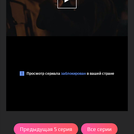
Предыдущая 5 серия
Все серии