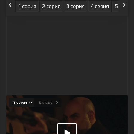
‹
›
1 серия
2 серия
3 серия
4 серия
5 серия