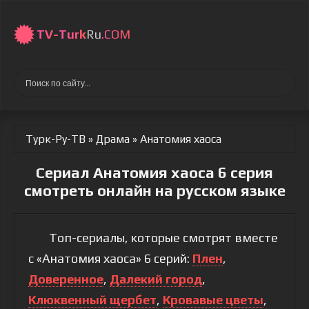
TV-
Turk
Ru
.COM
Турк-Ру-ТВ
»
Драма
» Анатомия хаоса
Сериал Анатомия хаоса 6 серия
смотреть онлайн на русском языке
Топ-сериалы, которые смотрят вместе
с «Анатомия хаоса» 6 серий:
Плен
,
Доверенное
,
Далекий город
,
Клюквенный щербет
,
Кровавые цветы
,