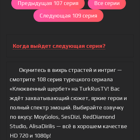
Предыдущая 107 серия
Все серии
Следующая 109 серия
Когда выйдет следующая серия?
Окунитесь в вихрь страстей и интриг —
смотрите 108 серия турецкого сериала
«Клюквенный щербет» на TurkRusTV! Вас
ждёт захватывающий сюжет, яркие герои и
полный спектр эмоций. Выбирайте озвучку
по вкусу: MoyGolos, SesDizi, RedDiamond
Studio, AlisaDirilis — всё в хорошем качестве
HD 720 и 1080p!