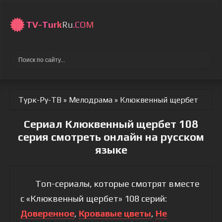
TV-
Turk
Ru
.COM
Турк-Ру-ТВ
»
Мелодрама
» Клюквенный щербет
Сериал Клюквенный щербет 108
серия смотреть онлайн на русском
языке
Топ-сериалы, которые смотрят вместе
с «Клюквенный щербет» 108 серий:
Доверенное
,
Кровавые цветы
,
Не