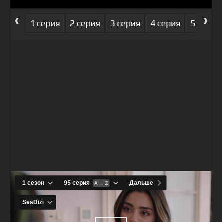
‹
›
1 серия
2 серия
3 серия
4 серия
5 серия