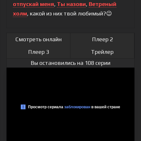
отпускай меня
,
Ты назови
,
Ветреный
холм
, какой из них твой любимый?😉
Смотреть онлайн
Плеер 2
Плеер 3
Трейлер
Вы остановились на 108 серии