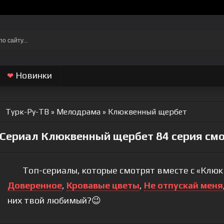
Новинки
❤
Турк-Ру-ТВ
»
Мелодрама
» Клюквенный щербет
Сериал Клюквенный щербет 84 серия смо
Топ-сериалы, которые смотрят вместе с «Клюк
Доверенное
,
Кровавые цветы
,
Не отпускай меня
них твой любимый?😉