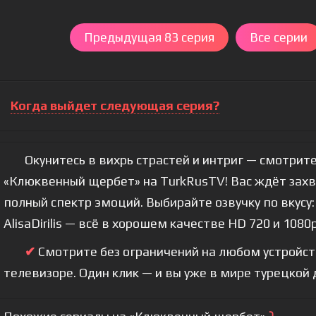
Предыдущая 83 серия
Все серии
Когда выйдет следующая серия?
Окунитесь в вихрь страстей и интриг — смотрите
«Клюквенный щербет» на TurkRusTV! Вас ждёт зах
полный спектр эмоций. Выбирайте озвучку по вкусу: 
AlisaDirilis — всё в хорошем качестве HD 720 и 1080p
✔
Смотрите без ограничений на любом устройстве
телевизоре. Один клик — и вы уже в мире турецкой