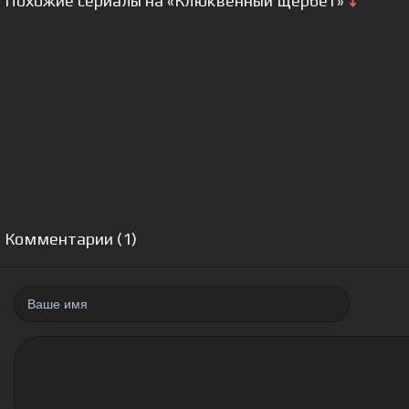
Похожие сериалы на «Клюквенный щербет»
⤵
Комментарии (1)