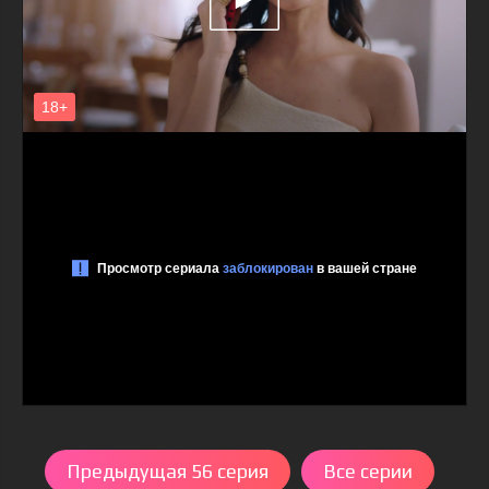
Предыдущая 56 серия
Все серии