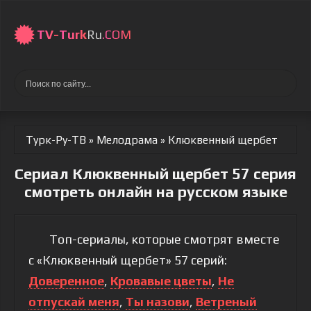
TV-
Turk
Ru
.COM
Турк-Ру-ТВ
»
Мелодрама
» Клюквенный щербет
Сериал Клюквенный щербет 57 серия
смотреть онлайн на русском языке
Топ-сериалы, которые смотрят вместе
с «Клюквенный щербет» 57 серий:
Доверенное
,
Кровавые цветы
,
Не
отпускай меня
,
Ты назови
,
Ветреный