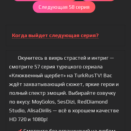
Следующая 58 серия
Когда выйдет следующая серия?
Окунитесь в вихрь страстей и интриг —
смотрите 57 серия турецкого сериала
«Клюквенный щербет» на TurkRusTV! Вас
ждёт захватывающий сюжет, яркие герои и
полный спектр эмоций. Выбирайте озвучку
по вкусу: MoyGolos, SesDizi, RedDiamond
Studio, AlisaDirilis — всё в хорошем качестве
HD 720 и 1080p!
✔
Смотрите без ограничений на любом