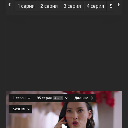
‹
›
1 серия
2 серия
3 серия
4 серия
5 серия