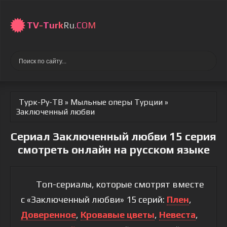
TV-
Turk
Ru
.COM
Турк-Ру-ТВ
»
Мыльные оперы Турции
»
Заключенный любви
Сериал Заключенный любви 15 серия
смотреть онлайн на русском языке
Топ-сериалы, которые смотрят вместе
с «Заключенный любви» 15 серий:
Плен
,
Доверенное
,
Кровавые цветы
,
Невеста
,