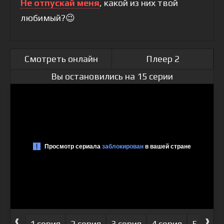
Не отпускай меня
, какой из них твой
любимый?😉
Смотреть онлайн
Плеер 2
Вы остановились на 15 серии
‹
›
1 серия
2 серия
3 серия
4 серия
5 серия