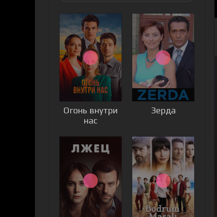
Огонь внутри
Зерда
нас