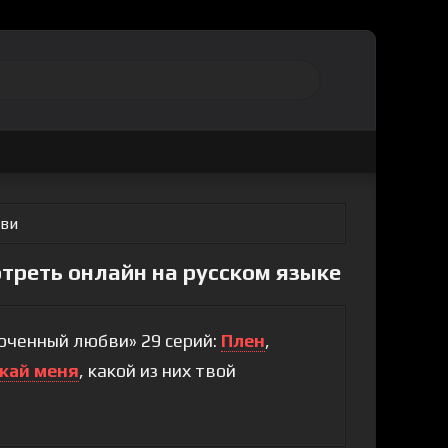
ви
треть онлайн на русском языке
юченный любви» 29 серий:
Плен
,
кай меня
, какой из них твой