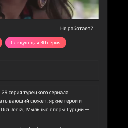
Не работает?
Следующая 30 серия
 29 серия турецкого сериала
ватывающий сюжет, яркие герои и
 DiziDenizi, Мыльные оперы Турции —