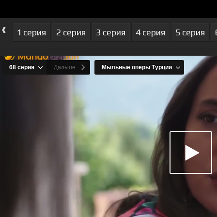
‹
1 серия
2 серия
3 серия
4 серия
5 серия