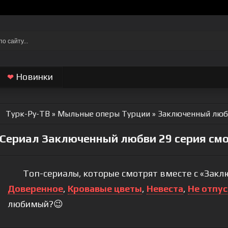
Новинки
❤
Турк-Ру-ТВ
»
Мыльные оперы Турции
» Заключенный люб
Сериал Заключенный любви 29 серия смо
Топ-сериалы, которые смотрят вместе с «Закл
Доверенное
,
Кровавые цветы
,
Невеста
,
Не отпус
любимый?😉