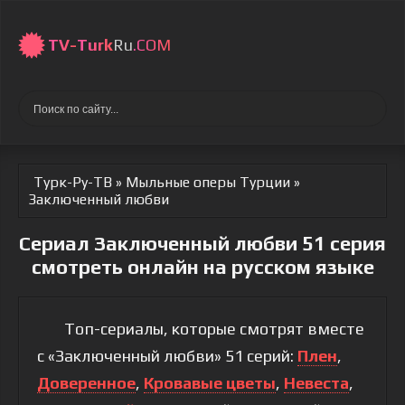
TV-
Turk
Ru
.COM
Турк-Ру-ТВ
»
Мыльные оперы Турции
»
Заключенный любви
Сериал Заключенный любви 51 серия
смотреть онлайн на русском языке
Топ-сериалы, которые смотрят вместе
с «Заключенный любви» 51 серий:
Плен
,
Доверенное
,
Кровавые цветы
,
Невеста
,