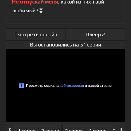
Не отпускай меня
, какой из них твой
любимый?😉
Смотреть онлайн
Плеер 2
Вы остановились на 51 серии
‹
›
1 серия
2 серия
3 серия
4 серия
5 серия