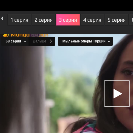
‹
1 серия
2 серия
3 серия
4 серия
5 серия