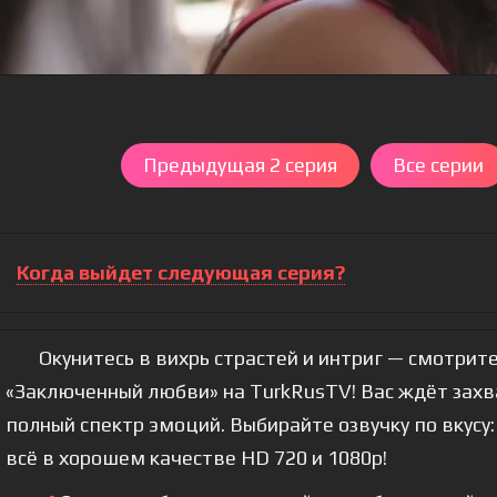
Предыдущая 2 серия
Все серии
Когда выйдет следующая серия?
Окунитесь в вихрь страстей и интриг — смотрите
«Заключенный любви» на TurkRusTV! Вас ждёт зах
полный спектр эмоций. Выбирайте озвучку по вкусу:
всё в хорошем качестве HD 720 и 1080p!