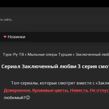
Новинки
❤
Турк-Ру-ТВ
»
Мыльные оперы Турции
» Заключенный люб
Сериал Заключенный любви 3 серия смот
Топ-сериалы, которые смотрят вместе с «Закл
Доверенное
,
Кровавые цветы
,
Невеста
,
Не отпус
любимый?😉