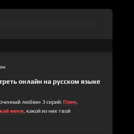
ви
реть онлайн на русском языке
юченный любви» 3 серий:
Плен
,
кай меня
, какой из них твой