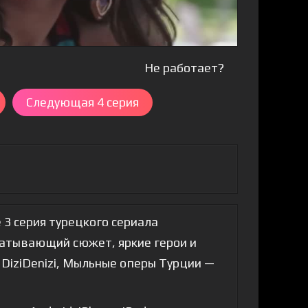
Не работает?
Следующая 4 серия
 3 серия турецкого сериала
ватывающий сюжет, яркие герои и
 DiziDenizi, Мыльные оперы Турции —